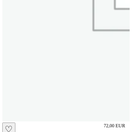
M
72,00
EUR
♡
Prezzo in aggi