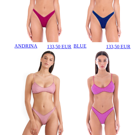
ANDRINA
BLUE
133,50
EUR
133,50
EUR
♡
♡
Prezzo in aggiornamento
Prezzo in aggi