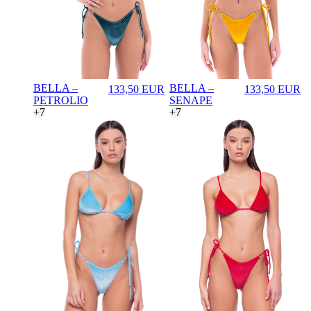
BELLA –
BELLA –
133,50
EUR
133,50
EUR
♡
♡
Prezzo in aggiornamento
Prezzo in aggi
PETROLIO
SENAPE
BIANCO
Variante navigabile
BLUE
Variante navigabile
CAPPUCCINO
Variante navigabile
CHAMPAGNE
Variante navigabile
CIELO
Variante navigabile
CIPRIA
Variante navigabile
GRAFITE
Variante navigabile
LILLA
Variante navigabile
BIANCO
Variante navigabile
BLUE
Variante navigabile
CAPPUCCINO
Variante navigabile
CHAMPAGNE
Variante navigabile
CIELO
Variante navigabile
CIPRIA
Variante navigabile
GRAFITE
Variante navigabile
LILLA
Variante navigabile
+7
+7