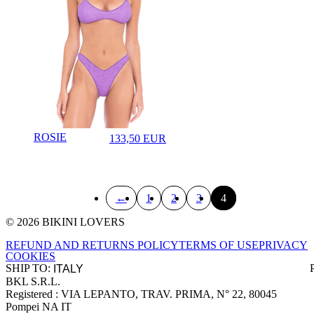
ROSIE
133,50
EUR
♡
Prezzo in aggiornamento
←
1
2
3
4
© 2026 BIKINI LOVERS
Site footer
REFUND AND RETURNS POLICY
TERMS OF USE
PRIVACY
COOKIES
SHIP TO:
BKL S.R.L.
Company information
Registered : VIA LEPANTO, TRAV. PRIMA, N° 22, 80045
Pompei NA IT