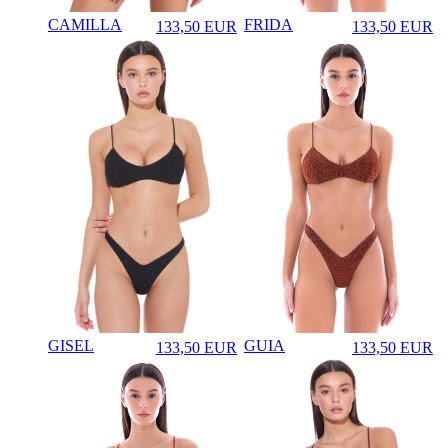
CAMILLA
FRIDA
133,50
EUR
133,50
EUR
♡
♡
Prezzo in aggiornamento
Prezzo in aggi
GISEL
GUIA
133,50
EUR
133,50
EUR
♡
♡
Prezzo in aggiornamento
Prezzo in aggi