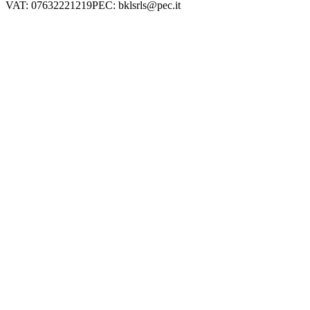
VAT: 07632221219
PEC: bklsrls@pec.it
Accepted payment methods