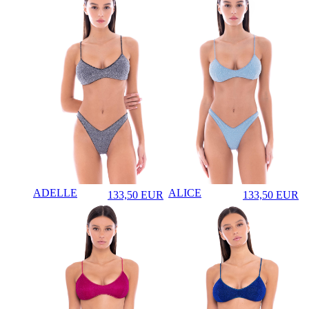
ADELLE
ALICE
133,50
EUR
133,50
EUR
♡
♡
Prezzo in aggiornamento
Prezzo in aggi