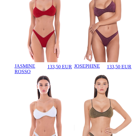
JASMINE
JOSEPHINE
133,50
EUR
133,50
EUR
♡
♡
Prezzo in aggiornamento
Prezzo in aggi
ROSSO