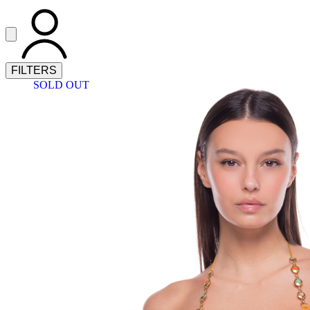
Vai al contenuto principale
Apri menu
ACCOUNT
FILTERS
SOLD OUT