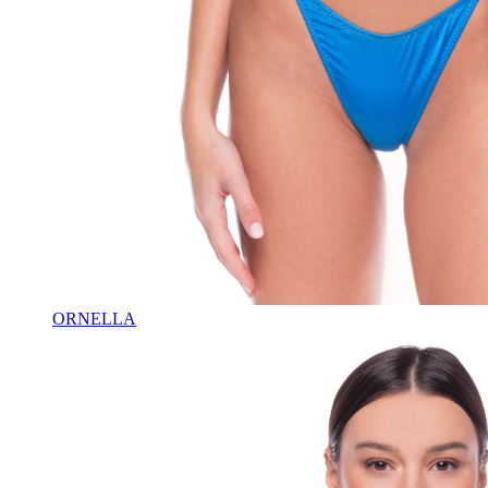
ORNELLA
♡