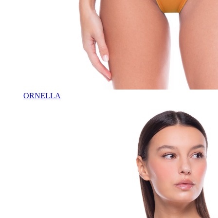
ORNELLA
♡